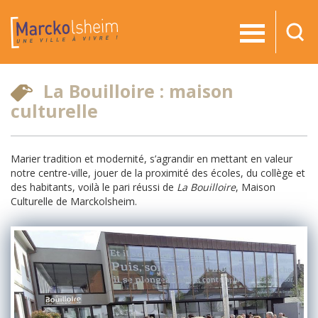
RE
La Bouilloire : maison
culturelle
Marier tradition et modernité, s’agrandir en mettant en valeur
notre centre-ville, jouer de la proximité des écoles, du collège et
des habitants, voilà le pari réussi de
La Bouilloire
, Maison
Culturelle de Marckolsheim.