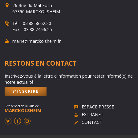
26 Rue du Mal Foch
67390 MARCKOLSHEIM
Tél. :
03.88.58.62.20
Fax. :
03.88.74.96.25
mairie@marckolsheim.fr
RESTONS EN CONTACT
Inscrivez-vous à la lettre d'information pour rester informé(e) de
notre actualité
S'INSCRIRE
Site officiel de la ville de
ESPACE PRESSE
MARCKOLSHEIM
EXTRANET
CONTACT