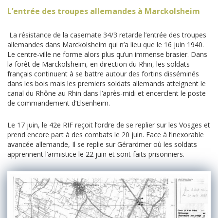
L’entrée des troupes allemandes à Marckolsheim
La résistance de la casemate 34/3 retarde l’entrée des troupes
allemandes dans Marckolsheim qui n’a lieu que le 16 juin 1940.
Le centre-ville ne forme alors plus qu’un immense brasier. Dans
la forêt de Marckolsheim, en direction du Rhin, les soldats
français continuent à se battre autour des fortins disséminés
dans les bois mais les premiers soldats allemands atteignent le
canal du Rhône au Rhin dans l’après-midi et encerclent le poste
de commandement d’Elsenheim.
Le 17 juin, le 42e RIF reçoit l’ordre de se replier sur les Vosges et
prend encore part à des combats le 20 juin. Face à l’inexorable
avancée allemande, Il se replie sur Gérardmer où les soldats
apprennent l’armistice le 22 juin et sont faits prisonniers.