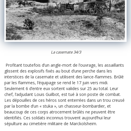
La casemate 34/3
Profitant toutefois d’un angle-mort de l’ouvrage, les assaillants
glissent des explosifs fixés au bout d’une perche dans les
interstices de la casemate et utilisent des lance-flammes. Brûlé
par les flammes, l’équipage se rend le 17 juin vers midi.
Seulement 6 d’entre eux sortent valides sur 25 au total. Leur
chef, l’adjudant Louis Guilbot, est tué à son poste de combat.
Les dépouilles de ces héros sont enterrées dans un trou creusé
par la bombe d’un « stuka », un chasseur-bombardier, et
beaucoup de ces corps atrocement brûlés ne peuvent être
identifiés. Ces soldats inconnus trouvent aujourd’hui leur
sépulture au cimetière militaire de Marckolsheim.