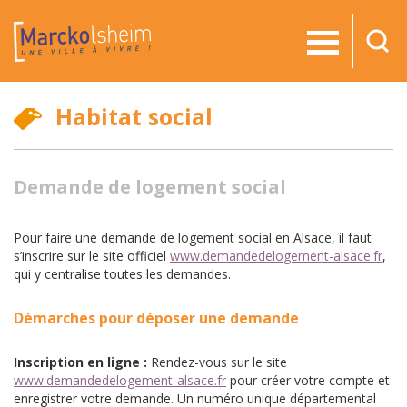
RE
Habitat social
Demande de logement social
Pour faire une demande de logement social en Alsace, il faut
s’inscrire sur le site officiel
www.demandedelogement-alsace.fr
,
qui y centralise toutes les demandes.
Démarches pour déposer une demande
Inscription en ligne :
Rendez-vous sur le site
www.demandedelogement-alsace.fr
pour créer votre compte et
enregistrer votre demande. Un numéro unique départemental