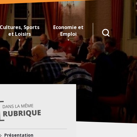
Cultures, Sports
Economie et
RECHERCHE
et Loisirs
Emploi
Présentation