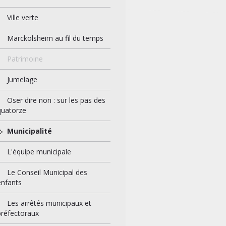
Ville verte
Marckolsheim au fil du temps
Patrimoine
Jumelage
Oser dire non : sur les pas des
quatorze
Municipalité
L'équipe municipale
Le Conseil Municipal des
enfants
Les arrêtés municipaux et
préfectoraux