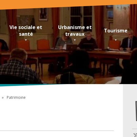
Vie sociale et
Urbanisme et
Tourisme
santé
travaux
Patrimoine
e