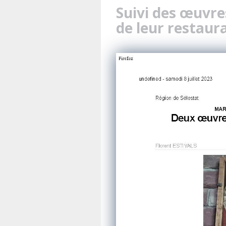
Suivi des œuvres
de leur restaura