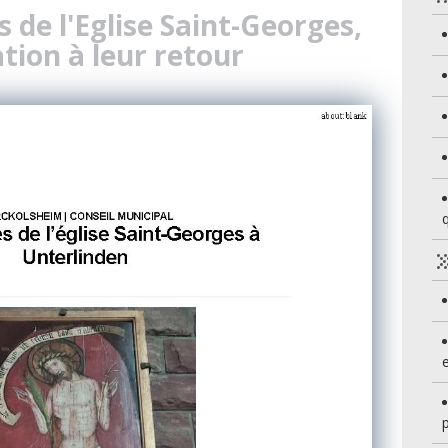
 de l'Eglise Saint-Georges,
tion à leur retour