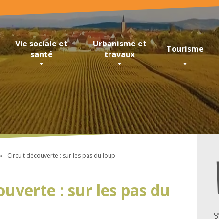
Vie sociale et
Urbanisme et
Tourisme
santé
travaux
Circuit découverte : sur les pas du loup
ouverte : sur les pas du