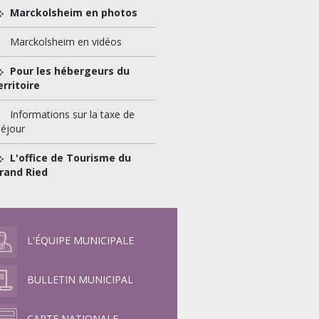
Marckolsheim en photos
Marckolsheim en vidéos
Pour les hébergeurs du
erritoire
Informations sur la taxe de
séjour
L'office de Tourisme du
rand Ried
L'ÉQUIPE MUNICIPALE
BULLETIN MUNICIPAL
CARTE NATIONALE