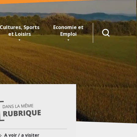
Cultures, Sports
Economie et
RECHERCHE
et Loisirs
Emploi
A voir / a visiter