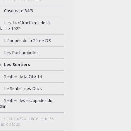
Casemate 34/3
Les 14 réfractaires de la
classe 1922
L'épopée de la 2ème DB
Les Rochambelles
Les Sentiers
Sentier de la Cité 14
Le Sentier des Ducs
Sentier des escapades du
Rhin
Circuit découverte : sur les
pas du loup